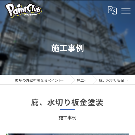
施工事例
岐阜の外壁塗装ならペイントクラブ
施工事例
庇、水切り板金塗装
庇、水切り板金塗装
施工事例