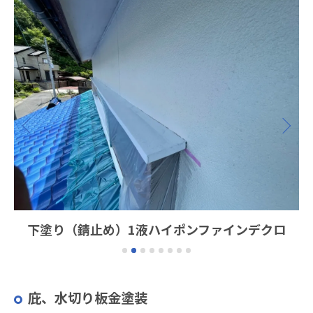
下塗り（錆止め）1液ハイポンファインデクロ
庇、水切り板金塗装