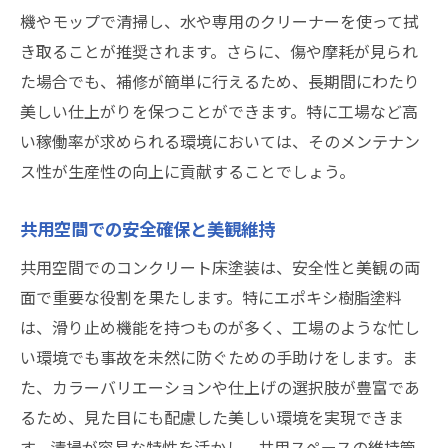
機やモップで清掃し、水や専用のクリーナーを使って拭
き取ることが推奨されます。さらに、傷や摩耗が見られ
た場合でも、補修が簡単に行えるため、長期間にわたり
美しい仕上がりを保つことができます。特に工場など高
い稼働率が求められる環境においては、そのメンテナン
ス性が生産性の向上に貢献することでしょう。
共用空間での安全確保と美観維持
共用空間でのコンクリート床塗装は、安全性と美観の両
面で重要な役割を果たします。特にエポキシ樹脂塗料
は、滑り止め機能を持つものが多く、工場のような忙し
い環境でも事故を未然に防ぐための手助けをします。ま
た、カラーバリエーションや仕上げの選択肢が豊富であ
るため、見た目にも配慮した美しい環境を実現できま
す。清掃が容易な特性を活かし、共用スペースの維持管