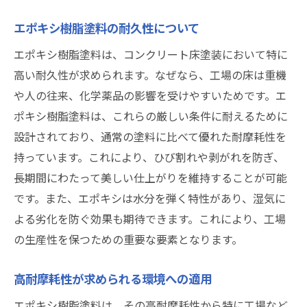
エポキシ樹脂塗料の耐久性について
エポキシ樹脂塗料は、コンクリート床塗装において特に
高い耐久性が求められます。なぜなら、工場の床は重機
や人の往来、化学薬品の影響を受けやすいためです。エ
ポキシ樹脂塗料は、これらの厳しい条件に耐えるために
設計されており、通常の塗料に比べて優れた耐摩耗性を
持っています。これにより、ひび割れや剥がれを防ぎ、
長期間にわたって美しい仕上がりを維持することが可能
です。また、エポキシは水分を弾く特性があり、湿気に
よる劣化を防ぐ効果も期待できます。これにより、工場
の生産性を保つための重要な要素となります。
高耐摩耗性が求められる環境への適用
エポキシ樹脂塗料は、その高耐摩耗性から特に工場など