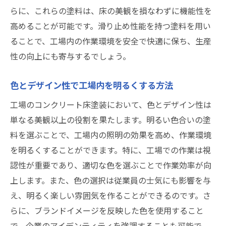
らに、これらの塗料は、床の美観を損なわずに機能性を
高めることが可能です。滑り止め性能を持つ塗料を用い
ることで、工場内の作業環境を安全で快適に保ち、生産
性の向上にも寄与するでしょう。
色とデザイン性で工場内を明るくする方法
工場のコンクリート床塗装において、色とデザイン性は
単なる美観以上の役割を果たします。明るい色合いの塗
料を選ぶことで、工場内の照明の効果を高め、作業環境
を明るくすることができます。特に、工場での作業は視
認性が重要であり、適切な色を選ぶことで作業効率が向
上します。また、色の選択は従業員の士気にも影響を与
え、明るく楽しい雰囲気を作ることができるのです。さ
らに、ブランドイメージを反映した色を使用すること
で、企業のアイデンティティを強調することも可能で