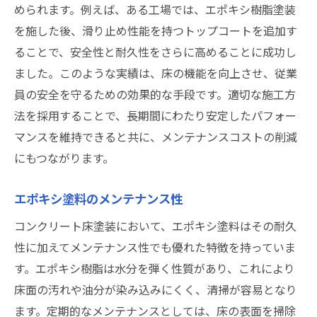
められます。例えば、ある工場では、エポキシ樹脂塗装
を施した後、滑り止め性能を持つトップコートを追加す
ることで、安全性と耐久性をさらに高めることに成功し
ました。このような実績は、床の機能を向上させ、従業
員の安全を守るための効果的な手段です。適切な施工方
法を採用することで、長期間にわたり安定したパフォー
マンスを維持できると共に、メンテナンスコストの削減
にもつながります。
エポキシ塗料のメンテナンス性
コンクリート床塗装において、エポキシ塗料はその耐久
性に加えてメンテナンス性でも優れた特徴を持っていま
す。エポキシ樹脂は水分を弾く性質があり、これにより
床面の汚れや油分が染み込みにくく、清掃が容易となり
ます。定期的なメンテナンスとしては、床の表面を掃除