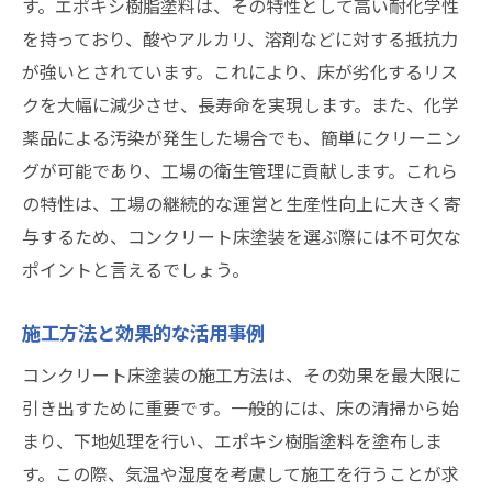
す。エポキシ樹脂塗料は、その特性として高い耐化学性
を持っており、酸やアルカリ、溶剤などに対する抵抗力
が強いとされています。これにより、床が劣化するリス
クを大幅に減少させ、長寿命を実現します。また、化学
薬品による汚染が発生した場合でも、簡単にクリーニン
グが可能であり、工場の衛生管理に貢献します。これら
の特性は、工場の継続的な運営と生産性向上に大きく寄
与するため、コンクリート床塗装を選ぶ際には不可欠な
ポイントと言えるでしょう。
施工方法と効果的な活用事例
コンクリート床塗装の施工方法は、その効果を最大限に
引き出すために重要です。一般的には、床の清掃から始
まり、下地処理を行い、エポキシ樹脂塗料を塗布しま
す。この際、気温や湿度を考慮して施工を行うことが求