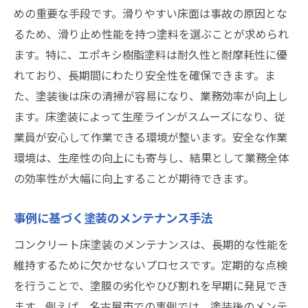
めの重要な手段です。滑りやすい床面は事故の原因とな
るため、滑り止め性能を持つ塗料を選ぶことが求められ
ます。特に、エポキシ樹脂塗料は耐久性と耐摩耗性に優
れており、長期間にわたり安全性を確保できます。ま
た、塗装後は床の清掃が容易になり、業務効率が向上し
ます。床塗装によって生産ラインがスムーズになり、従
業員が安心して作業できる環境が整います。安全な作業
環境は、生産性の向上にも寄与し、結果として業務全体
の効率性が大幅に向上することが期待できます。
事例に基づく塗装のメンテナンス手法
コンクリート床塗装のメンテナンスは、長期的な性能を
維持するために欠かせないプロセスです。定期的な点検
を行うことで、塗膜の劣化やひび割れを早期に発見でき
ます。例えば、名古屋市での事例では、塗装後のメンテ