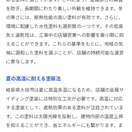
を防ぎ、長期間にわたり美しい外観を維持できます。冬
の寒さには、断熱性能の高い塗料が有効です。さらに、
環境に配慮した水性塗料も選択肢の一つです。その低臭
気と速乾性は、工事中の店舗営業への影響を最小限に抑
えることができます。これらの基準をもとに、地域の気
候に調和した塗料を選ぶことが、店舗の持続可能な運営
に寄与します。
夏の高温に耐える塗装法
岐阜県大垣市は夏に高温多湿になるため、店舗の金属サ
イディング塗装には特別な工夫が必要です。高温に対応
する塗装として、遮熱効果のある塗料が注目されていま
す。この塗料は太陽光線を反射し、建物内部の温度上昇
を抑えることができ、省エネルギーにも繋がります。ま