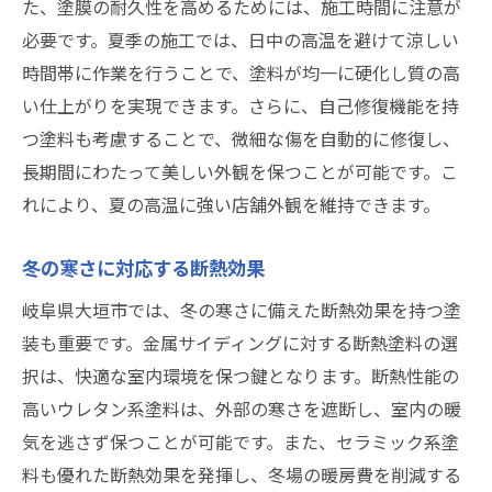
た、塗膜の耐久性を高めるためには、施工時間に注意が
必要です。夏季の施工では、日中の高温を避けて涼しい
時間帯に作業を行うことで、塗料が均一に硬化し質の高
い仕上がりを実現できます。さらに、自己修復機能を持
つ塗料も考慮することで、微細な傷を自動的に修復し、
長期間にわたって美しい外観を保つことが可能です。こ
れにより、夏の高温に強い店舗外観を維持できます。
冬の寒さに対応する断熱効果
岐阜県大垣市では、冬の寒さに備えた断熱効果を持つ塗
装も重要です。金属サイディングに対する断熱塗料の選
択は、快適な室内環境を保つ鍵となります。断熱性能の
高いウレタン系塗料は、外部の寒さを遮断し、室内の暖
気を逃さず保つことが可能です。また、セラミック系塗
料も優れた断熱効果を発揮し、冬場の暖房費を削減する