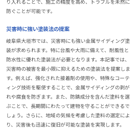
り入れることで、施工の精度を高め、トラブルを未然に
防ぐことが可能です。
災害時に強い塗装法の提案
岐阜県大垣市では、災害時にも強い金属サイディング塗
装が求められます。特に台風や大雨に備えて、耐風性と
防水性に優れた塗装法が必要となります。本記事では、
災害時の被害を最小限に抑えるための塗装法を提案しま
す。例えば、強化された接着剤の使用や、特殊なコーテ
ィング技術を駆使することで、金属サイディングの剥が
れや腐食を防ぎます。また、防錆成分を含んだ塗料を選
ぶことで、長期間にわたって建物を守ることができるで
しょう。さらに、地域の気候を考慮した塗料の選定によ
り、災害後も迅速に復旧が可能な塗装を実現します。