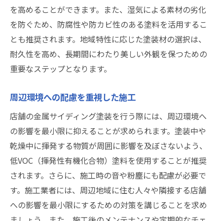
を高めることができます。また、湿気による素材の劣化
を防ぐため、防腐性や防カビ性のある塗料を活用するこ
とも推奨されます。地域特性に応じた塗装材の選択は、
耐久性を高め、長期間にわたり美しい外観を保つための
重要なステップとなります。
周辺環境への配慮を重視した施工
店舗の金属サイディング塗装を行う際には、周辺環境へ
の影響を最小限に抑えることが求められます。塗装中や
乾燥中に揮発する物質が周囲に影響を及ぼさないよう、
低VOC（揮発性有機化合物）塗料を使用することが推奨
されます。さらに、施工時の音や粉塵にも配慮が必要で
す。施工業者には、周辺地域に住む人々や隣接する店舗
への影響を最小限にするための対策を講じることを求め
ましょう。また、施工後のメンテナンスや定期的なチェ