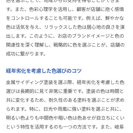
色を選ぶことで、地域からの支持を得ることができま
す。また、色彩心理学を活用し、顧客が店舗に抱く感情
をコントロールすることも可能です。例えば、鮮やかな
色は活気を与え、リラックスした色は居心地の良さを演
出します。このように、お店のブランドイメージと色の
関連性を深く理解し、戦略的に色を選ぶことが、店舗の
成功に繋がります。
経年劣化を考慮した色選びのコツ
金属サイディング塗装を選ぶ際、経年劣化を考慮した色
選びは長期的に見て非常に重要です。塗装の色は時間と
共に変化するため、耐久性のある塗料を選ぶことが求め
られます。特に、日光や雨風に強い塗料を選ぶと共に、
明るい色よりも中間色や暗い色は色あせが目立ちにくい
という特性を活用するのも一つの方法です。また、岐阜