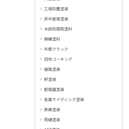
工場防塵塗装
折半屋根塗装
木部防腐剤塗料
無機塗料
外壁クラック
目地コーキング
破風塗装
軒塗装
配電盤塗装
金属サイディング塗装
鉄扉塗装
雨樋塗装