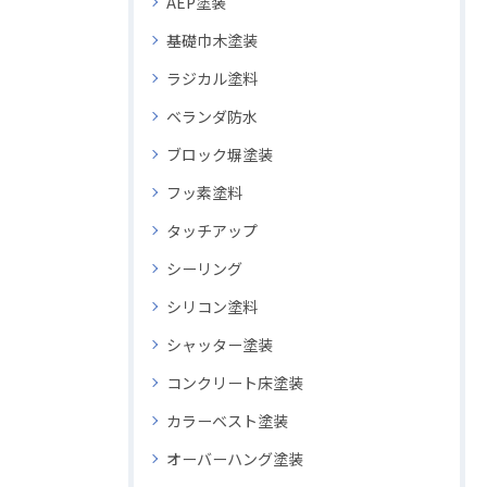
AEP塗装
基礎巾木塗装
ラジカル塗料
ベランダ防水
ブロック塀塗装
フッ素塗料
タッチアップ
シーリング
シリコン塗料
シャッター塗装
コンクリート床塗装
カラーベスト塗装
オーバーハング塗装