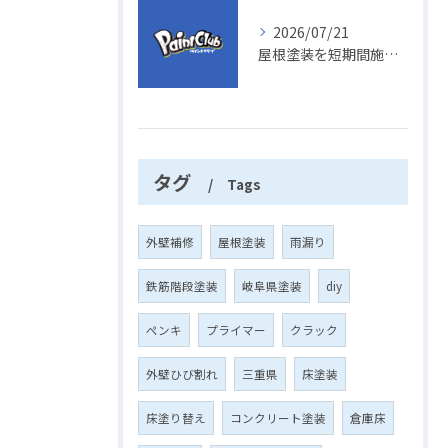
2026/07/21
屋根塗装を短期間施工で成功させるための正しい工程と品質確保のポイント
タグ
Tags
外壁補修
屋根塗装
雨漏り
鉄筋階段塗装
岐阜県塗装
diy
ペンキ
プライマー
クラック
外壁ひび割れ
三重県
床塗装
床塗り替え
コンクリート塗装
倉庫床