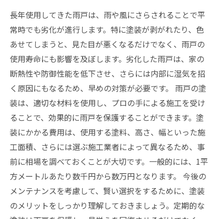
長年使用してきた雨戸は、雨や風にさらされることで平
常時でも劣化が進行します。特に塗装が剥がれたり、色
あせてしまうと、見た目が悪くなるだけでなく、雨戸の
使用寿命にも影響を及ぼします。劣化した雨戸は、家の
断熱性や防御性能を低下させ、さらには内部に湿気を招
く原因にもなるため、早めの対策が必要です。 雨戸の塗
装は、適切な材料を使用し、プロの手による施工を受け
ることで、効果的に雨戸を保護することができます。塗
装にかかる費用は、使用する塗料、高さ、幅といった施
工面積、さらには選ぶ施工業者によって異なるため、事
前に相場を調べておくことが大切です。一般的には、1平
方メートルあたり数千円から数万円となります。 今後の
メンテナンスを考慮して、賢い選択をするために、塗装
のメリットをしっかり理解しておきましょう。定期的な