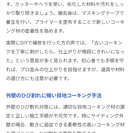
す。カッターやヘラを使い、劣化した材料や汚れをしっ
かり取り除きましょう。撤去後は、マスキングテープで
養生を行い、プライマーを塗布することで新しいコーキ
ング材の密着性を高めます。
実際にDIYで補修を行った方の声では、「古いコーキン
グを丁寧に剥がしたら、仕上がりが格段にきれいになっ
た」という意見が多く見られます。初心者でも手順を守
れば、プロ並みの仕上がりを目指せますが、道具や材料
の選び方にも注意が必要です。
外壁のひび割れに強い目地コーキング手法
外壁のひび割れ対策には、適切な目地コーキング材の選
定と正しい施工手順が不可欠です。特にサイディング外
壁の場合、動きに追従できる柔軟性の高いコーキング材