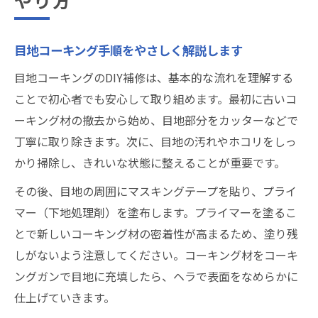
やり方
目地コーキング手順をやさしく解説します
目地コーキングのDIY補修は、基本的な流れを理解する
ことで初心者でも安心して取り組めます。最初に古いコ
ーキング材の撤去から始め、目地部分をカッターなどで
丁寧に取り除きます。次に、目地の汚れやホコリをしっ
かり掃除し、きれいな状態に整えることが重要です。
その後、目地の周囲にマスキングテープを貼り、プライ
マー（下地処理剤）を塗布します。プライマーを塗るこ
とで新しいコーキング材の密着性が高まるため、塗り残
しがないよう注意してください。コーキング材をコーキ
ングガンで目地に充填したら、ヘラで表面をなめらかに
仕上げていきます。