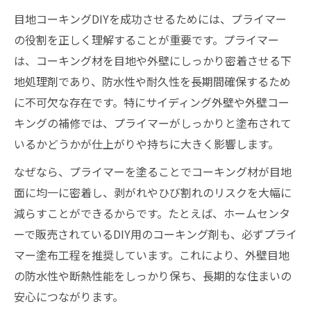
目地コーキングDIYを成功させるためには、プライマー
の役割を正しく理解することが重要です。プライマー
は、コーキング材を目地や外壁にしっかり密着させる下
地処理剤であり、防水性や耐久性を長期間確保するため
に不可欠な存在です。特にサイディング外壁や外壁コー
キングの補修では、プライマーがしっかりと塗布されて
いるかどうかが仕上がりや持ちに大きく影響します。
なぜなら、プライマーを塗ることでコーキング材が目地
面に均一に密着し、剥がれやひび割れのリスクを大幅に
減らすことができるからです。たとえば、ホームセンタ
ーで販売されているDIY用のコーキング剤も、必ずプライ
マー塗布工程を推奨しています。これにより、外壁目地
の防水性や断熱性能をしっかり保ち、長期的な住まいの
安心につながります。