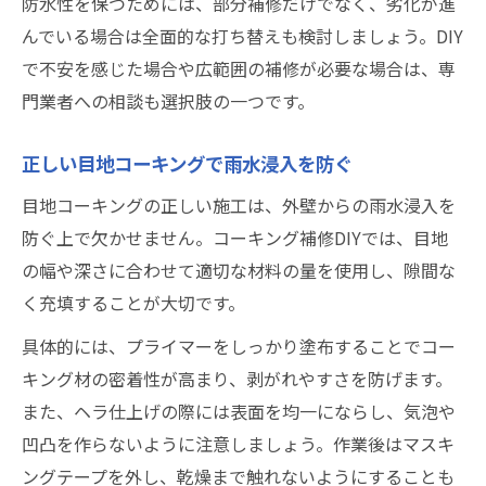
防水性を保つためには、部分補修だけでなく、劣化が進
んでいる場合は全面的な打ち替えも検討しましょう。DIY
で不安を感じた場合や広範囲の補修が必要な場合は、専
門業者への相談も選択肢の一つです。
正しい目地コーキングで雨水浸入を防ぐ
目地コーキングの正しい施工は、外壁からの雨水浸入を
防ぐ上で欠かせません。コーキング補修DIYでは、目地
の幅や深さに合わせて適切な材料の量を使用し、隙間な
く充填することが大切です。
具体的には、プライマーをしっかり塗布することでコー
キング材の密着性が高まり、剥がれやすさを防げます。
また、ヘラ仕上げの際には表面を均一にならし、気泡や
凹凸を作らないように注意しましょう。作業後はマスキ
ングテープを外し、乾燥まで触れないようにすることも