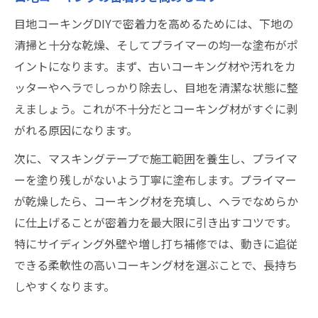
目地コーキングDIYで密着力を高めるためには、下地の
清掃と十分な乾燥、そしてプライマーの均一な塗布がポ
イントになります。まず、古いコーキング材や汚れをカ
ッターやヘラでしっかり除去し、目地を清潔な状態に整
えましょう。これが不十分だとコーキング材がすぐに剥
がれる原因になります。
次に、マスキングテープで施工範囲を養生し、プライマ
ーを塗り残しがないよう丁寧に塗布します。プライマー
が乾燥したら、コーキング材を充填し、ヘラでなめらか
に仕上げることが密着力を最大限に引き出すコツです。
特にサイディング外壁や増し打ち補修では、動きに追従
できる柔軟性の高いコーキング材を選ぶことで、長持ち
しやすくなります。