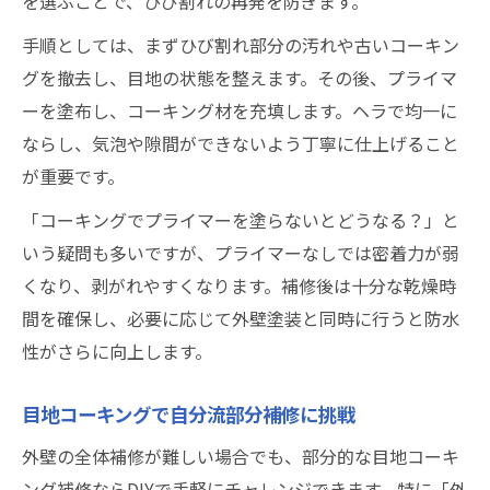
を選ぶことで、ひび割れの再発を防ぎます。
手順としては、まずひび割れ部分の汚れや古いコーキン
グを撤去し、目地の状態を整えます。その後、プライマ
ーを塗布し、コーキング材を充填します。ヘラで均一に
ならし、気泡や隙間ができないよう丁寧に仕上げること
が重要です。
「コーキングでプライマーを塗らないとどうなる？」と
いう疑問も多いですが、プライマーなしでは密着力が弱
くなり、剥がれやすくなります。補修後は十分な乾燥時
間を確保し、必要に応じて外壁塗装と同時に行うと防水
性がさらに向上します。
目地コーキングで自分流部分補修に挑戦
外壁の全体補修が難しい場合でも、部分的な目地コーキ
ング補修ならDIYで手軽にチャレンジできます。特に「外