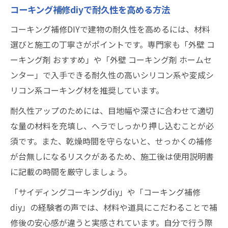
コーキング補修diyで耐久性を高める方法
コーキング補修DIYで建物の耐久性を高めるには、材料
選びと施工の丁寧さがポイントです。専門家も「外壁 コ
ーキング剤 おすすめ」や「外壁 コーキング剤 ホームセ
ンター」で入手できる耐久性の高いシリコン系や変成シ
リコン系コーキング材を推奨しています。
耐久性アップのためには、目地幅や深さに合わせて適切
な量の材料を充填し、ヘラでしっかり押し込むことが必
須です。また、乾燥時間を守らないと、せっかくの補修
が台無しになるリスクがあるため、施工後は使用説明書
に記載の時間を厳守しましょう。
「サイディングコーキングdiy」や「コーキング補修
diy」の経験者の声では、材料や道具にこだわることで補
修後の安心感が違うと実感されています。自分で行う際