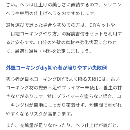
さい。ヘラは仕上げの美しさに直結するので、シリコン
ヘラや専用の仕上げヘラをおすすめします。
道具選びで迷った場合や初めての方は、DIYキットや
「目地コーキングやり方」の解説書付きセットを利用す
ると安心です。自分の外壁の素材や劣化状況に合わせ
て、最適な道具・材料を選定しましょう。
外壁コーキングdiy初心者が陥りやすい失敗例
初心者が目地コーキングDIYでよく陥る失敗には、古い
コーキング材の撤去不足やプライマー未使用、養生の甘
さなどがあります。特にプライマーを塗らない場合、コ
ーキング材が目地にしっかり密着せず、短期間で剥がれ
やすくなるリスクが高まります。
また、充填量が足りなかったり、ヘラ仕上げが雑だと、