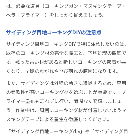
は、必要な道具（コーキングガン・マスキングテープ・
ヘラ・プライマー）をしっかり揃えましょう。
サイディング目地コーキングDIYの注意点
サイディング目地コーキングDIYで特に注意したいのは、
既存のコーキング材の完全な撤去と、下地処理の徹底で
す。残った古い材があると新しいコーキングの密着が悪
くなり、早期の剥がれやひび割れの原因になります。
また、サイディングは外壁の動きに追従するため、専用
の柔軟性が高いコーキング材を選ぶことが重要です。プ
ライマー塗布も忘れずに行い、隙間なく充填しましょ
う。作業中は、周囲にコーキング材が付着しないようマ
スキングテープによる養生を徹底してください。
「サイディング目地コーキングdiy」や「サイディング目