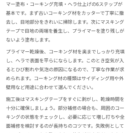
マー塗布・コーキング充填・ヘラ仕上げの6ステップが
基本です。まず古いコーキング材をカッターで丁寧に撤
去し、目地部分をきれいに掃除します。次にマスキング
テープで目地の両端を養生し、プライマーを塗り残しが
ないよう塗布します。
プライマー乾燥後、コーキング材を奥までしっかり充填
し、ヘラで表面を平らにならします。このとき空気が入
るとひび割れや気泡の原因になるので、丁寧な作業が求
められます。コーキング材の種類はサイディング用や外
壁用など用途に合わせて選んでください。
施工後はマスキングテープをすぐに剥がし、乾燥時間を
十分に確保しましょう。部分補修の場合も、周囲のコー
キングの状態をチェックし、必要に応じて増し打ちや全
面補修を検討するのが長持ちのコツです。失敗例として