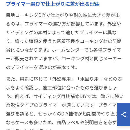
プライマー選びで仕上がりに差が出る理由
目地コーキングDIYで仕上がりや耐久性に大きく差が出
るのは、プライマーの選び方が影響しています。外壁や
サイディングの素材によって適したプライマーは異な
り、誤った種類を使うと密着不良やコーキング材の早期
劣化につながります。ホームセンターでも各種プライマ
ーが販売されていますが、コーキング材と同じメーカー
のプライマーを選ぶのが基本です。
また、用途に応じて「外壁専用」「水回り用」などの表
示をよく確認し、施工部位に合ったものを選びましょ
う。例えば、サイディング目地補修DIYでは、動きに強い
柔軟性タイプのプライマーが適しています。プライマー
選びを誤ると、せっかくのDIY補修が短期間でやり直しに
なるケースも多いため、商品ラベルや説明書きを必ず確