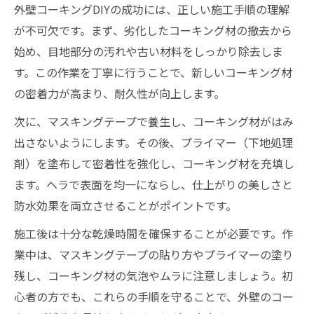
外壁コーキングDIYの成功には、正しい施工手順の理解
が不可欠です。まず、劣化したコーキング材の撤去から
始め、目地部分の汚れや古い材料をしっかり除去しま
す。この作業を丁寧に行うことで、新しいコーキング材
の密着力が高まり、耐久性が向上します。
次に、マスキングテープで養生し、コーキング材がはみ
出さないようにします。その後、プライマー（下地処理
剤）を塗布して密着性を強化し、コーキング材を充填し
ます。ヘラで表面を均一にならし、仕上がりの美しさと
防水効果を両立させることがポイントです。
施工後は十分な乾燥時間を確保することが必要です。作
業中は、マスキングテープの貼り方やプライマーの塗り
残し、コーキング材の気泡やムラに注意しましょう。初
心者の方でも、これらの手順を守ることで、外壁のコー