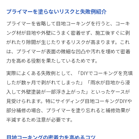
プライマーを塗らないリスクと失敗例紹介
プライマーを省略して目地コーキングを行うと、コーキ
ング材が目地や外壁にうまく密着せず、施工後すぐに剥
がれたり隙間が生じたりするリスクが高まります。これ
は、プライマーが表面の微細な凹凸や汚れを埋めて密着
力を高める役割を果たしているためです。
実際によくある失敗例として、「DIYでコーキングを充填
したが数ヶ月で剥がれてしまった」「雨水が目地から浸
入して外壁塗装が一部浮き上がった」といったケースが
見受けられます。特にサイディング目地コーキングDIYや
部分補修の場合、プライマーを塗り忘れると補修効果が
半減するため注意が必要です。
目地コーキングの密着力を高めるコツ