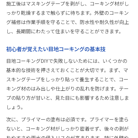
施工後はマスキングテープを剥がし、コーキング材がし
っかり乾燥するまで触らずに待ちます。外壁のコーキン
グ補修は作業手順を守ることで、防水性や耐久性が向上
し、長期間にわたって住まいを守ることができます。
初心者が覚えたい目地コーキングの基本技
目地コーキングDIYで失敗しないためには、いくつかの
基本的な技術を押さえておくことが大切です。まず、マ
スキングテープをしっかり貼って養生することで、コー
キング材のはみ出しや仕上がりの乱れを防げます。テー
プの貼り方が甘いと、見た目にも影響するため注意しま
しょう。
次に、プライマーの塗布は必須です。プライマーを塗ら
ないと、コーキング材がしっかり密着せず、後々の剥が
れやすさや雨水の侵入リスクが高まります。特に外壁や