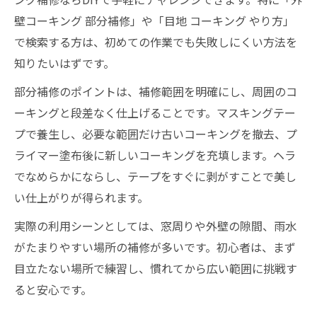
壁コーキング 部分補修」や「目地 コーキング やり方」
で検索する方は、初めての作業でも失敗しにくい方法を
知りたいはずです。
部分補修のポイントは、補修範囲を明確にし、周囲のコ
ーキングと段差なく仕上げることです。マスキングテー
プで養生し、必要な範囲だけ古いコーキングを撤去、プ
ライマー塗布後に新しいコーキングを充填します。ヘラ
でなめらかにならし、テープをすぐに剥がすことで美し
い仕上がりが得られます。
実際の利用シーンとしては、窓周りや外壁の隙間、雨水
がたまりやすい場所の補修が多いです。初心者は、まず
目立たない場所で練習し、慣れてから広い範囲に挑戦す
ると安心です。