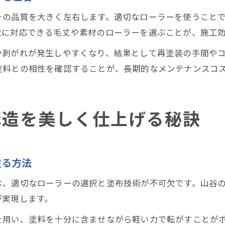
その品質を大きく左右します。適切なローラーを使うこと
状に対応できる毛丈や素材のローラーを選ぶことが、施工
や剥がれが発生しやすくなり、結果として再塗装の手間や
塗料との相性を確認することが、長期的なメンテナンスコ
構造を美しく仕上げる秘訣
塗る方法
は、適切なローラーの選択と塗布技術が不可欠です。山谷
が実現します。
を用い、塗料を十分に含ませながら軽い力で転がすことが