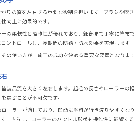
上がりの質を左右する重要な役割を担います。ブラシや吹
久性向上に効果的です。
ラーの柔軟性と操作性が優れており、細部まで丁寧に塗布
にコントロールし、長期間の防錆・防水効果を実現します
とその使い方が、施工の成功を決める重要な要素となりま
左右
、塗装品質を大きく左右します。起毛の長さやローラーの
ーを選ぶことが不可欠です。
のローラーが適しており、凹凸に塗料が行き渡りやすくな
ます。さらに、ローラーのハンドル形状も操作性に影響す