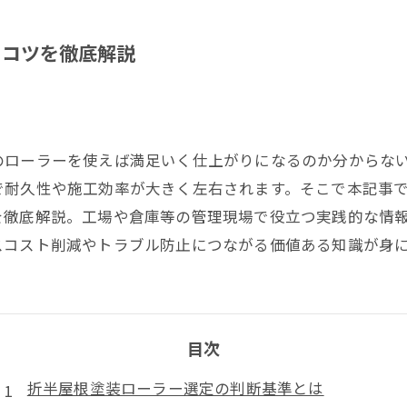
のコツを徹底解説
のローラーを使えば満足いく仕上がりになるのか分からな
で耐久性や施工効率が大きく左右されます。そこで本記事
を徹底解説。工場や倉庫等の管理現場で役立つ実践的な情
スコスト削減やトラブル防止につながる価値ある知識が身
目次
折半屋根塗装ローラー選定の判断基準とは