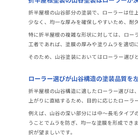
折半屋根の山谷部分の塗装で、ローラーは仕
少なく、均一な厚みを確保しやすいため、耐
特に折半屋根の複雑な形状に対しては、ロー
工者であれば、塗膜の厚みや塗りムラを適切
そのため、山谷塗装においてはローラー選び
ローラー選びが山谷構造の塗装品質を
折半屋根の山谷構造に適したローラー選びは
上がりに直結するため、目的に応じたローラ
例えば、山谷の深い部分には中〜長毛タイプ
うことでムラを防ぎ、均一な塗膜を形成でき
択が望ましいです。