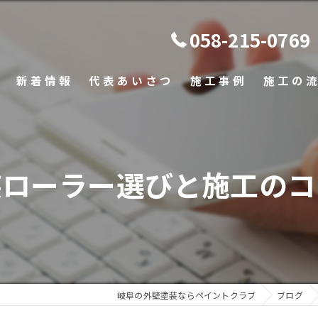
058-215-0769
新着情報
代表あいさつ
施工事例
施工の
よくある
装ローラー選びと施工のコ
岐阜の外壁塗装ならペイントクラブ
ブログ