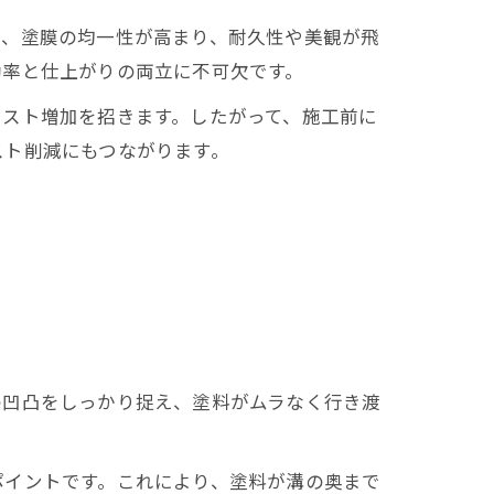
で、塗膜の均一性が高まり、耐久性や美観が飛
効率と仕上がりの両立に不可欠です。
コスト増加を招きます。したがって、施工前に
スト削減にもつながります。
の凹凸をしっかり捉え、塗料がムラなく行き渡
ポイントです。これにより、塗料が溝の奥まで