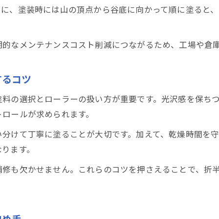
らに、塗装時には山の頂点から谷底に向かって順に塗ると
期的なメンテナンスコスト削減につながるため、工場や倉
するコツ
塗料の選択とローラーの扱い方が重要です。光沢感を保ち
トロールが求められます。
い分けて丁寧に塗ることが大切です。加えて、乾燥時間を
なります。
補修も欠かせません。これらのコツを押さえることで、折
決め手