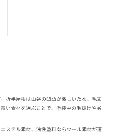
す。折半屋根は山谷の凹凸が激しいため、毛丈
が高い素材を選ぶことで、塗装中の毛抜けや劣
リエステル素材、油性塗料ならウール素材が適