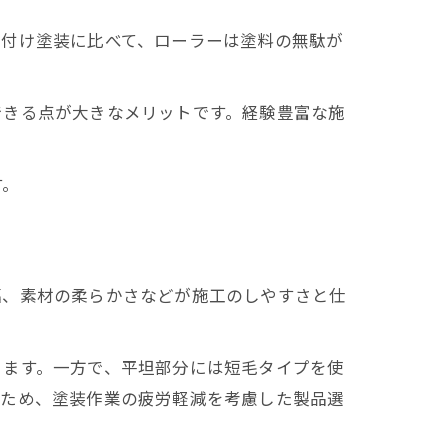
き付け塗装に比べて、ローラーは塗料の無駄が
できる点が大きなメリットです。経験豊富な施
。
す。
幅、素材の柔らかさなどが施工のしやすさと仕
ります。一方で、平坦部分には短毛タイプを使
るため、塗装作業の疲労軽減を考慮した製品選