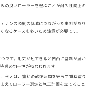
含みの良いローラーを選ぶことが耐久性向上の
ンテナンス頻度の低減につながった事例があり
短くなるケースも多いため注意が必要です。
三つです。毛丈が短すぎると凹凸に塗料が届か
塗膜の均一性が損なわれます。
ん。例えば、塗料の乾燥時間を守らず重ね塗り
踏まえてローラー選定と施工計画を立てること