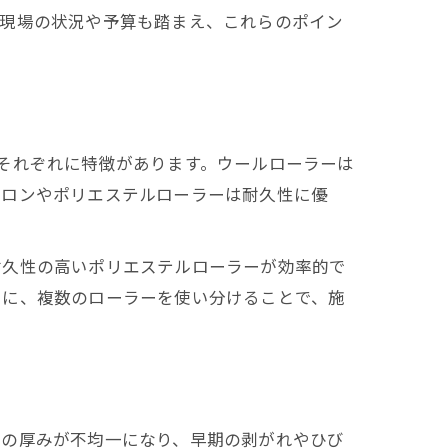
工現場の状況や予算も踏まえ、これらのポイン
それぞれに特徴があります。ウールローラーは
イロンやポリエステルローラーは耐久性に優
耐久性の高いポリエステルローラーが効率的で
うに、複数のローラーを使い分けることで、施
膜の厚みが不均一になり、早期の剥がれやひび