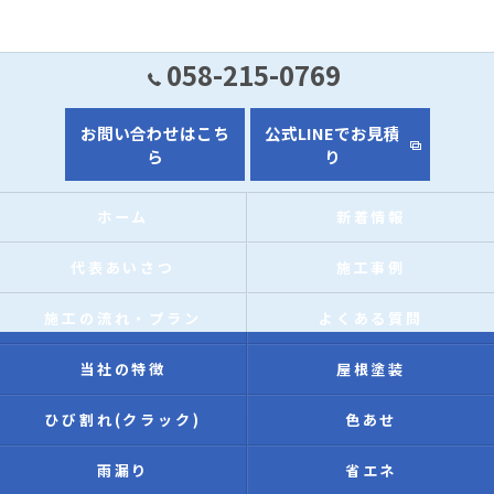
058-215-0769
お問い合わせはこち
公式LINEでお見積
ら
り
ホーム
新着情報
代表あいさつ
施工事例
施工の流れ・プラン
よくある質問
当社の特徴
屋根塗装
ひび割れ(クラック)
色あせ
雨漏り
省エネ