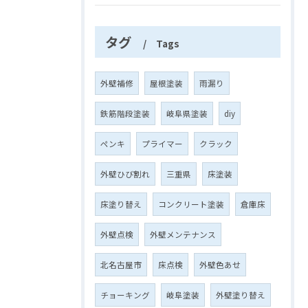
タグ
Tags
外壁補修
屋根塗装
雨漏り
鉄筋階段塗装
岐阜県塗装
diy
ペンキ
プライマー
クラック
外壁ひび割れ
三重県
床塗装
床塗り替え
コンクリート塗装
倉庫床
外壁点検
外壁メンテナンス
北名古屋市
床点検
外壁色あせ
チョーキング
岐阜塗装
外壁塗り替え