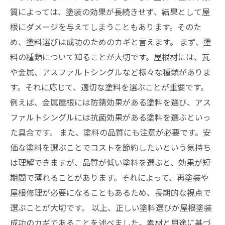
質によっては、塗装の効果が長続きせず、結果として屋
根にダメージを与えてしまうこともあります。そのた
め、塗料選びは成功のためのカギと言えます。 まず、塗
料の種類について知ることが大切です。屋根材には、瓦
や金属、アスファルトシングルなど様々な種類がありま
す。それに応じて、適切な塗料を選ぶことが重要です。
例えば、金属屋根には防錆効果がある塗料を選び、アス
ファルトシングルには抗菌効果がある塗料を選ぶといっ
た具合です。 また、塗料の品質にも注意が必要です。安
価な塗料を選ぶことでコストを節約したいという気持ち
は理解できますが、品質が低い塗料を選ぶと、効果が短
期間で薄れることがあります。それによって、再塗装や
屋根修理が必要になることもあるため、長期的な視点で
選ぶことが大切です。 以上、正しい塗料選びが屋根塗装
成功のカギであることを述べました。素材と用途に基づ