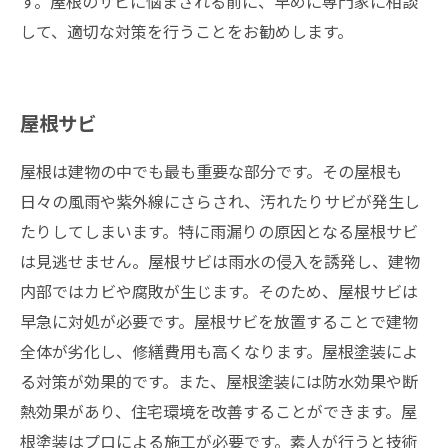
す。屋根のサビに悩まされる前に、早めに専門家に相談
して、適切な対策を行うことをお勧めします。
屋根サビ
屋根は建物の中でも最も重要な部分です。その屋根も
日々の風雨や紫外線にさらされ、汚れたりサビが発生し
たりしてしまいます。特に雨漏りの原因となる屋根サビ
は見逃せません。屋根サビは雨水の侵入を誘発し、建物
内部ではカビや腐敗が生じます。そのため、屋根サビは
早急に対処が必要です。屋根サビを放置することで建物
全体が劣化し、修繕費用も高くなります。屋根塗装によ
る対策が効果的です。また、屋根塗装には防水効果や断
熱効果があり、住宅環境を改善することができます。屋
根塗装はプロによる施工が必要です。素人が行うと技術