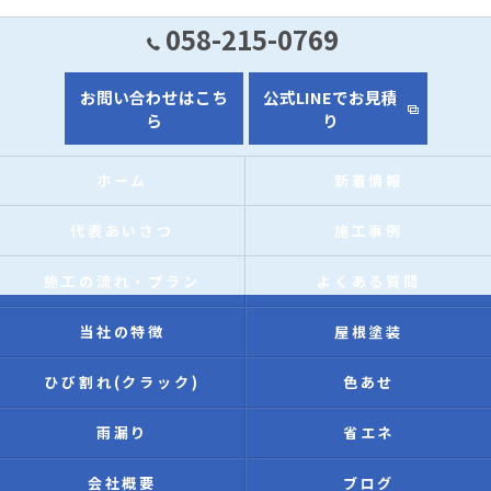
058-215-0769
お問い合わせはこち
公式LINEでお見積
ら
り
ホーム
新着情報
代表あいさつ
施工事例
施工の流れ・プラン
よくある質問
当社の特徴
屋根塗装
ひび割れ(クラック)
色あせ
雨漏り
省エネ
会社概要
ブログ