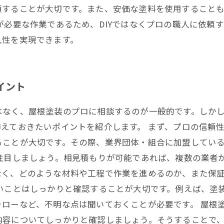
頼することが大切です。また、安価な塗料を使用すること
が必要な作業であるため、DIYではなくプロの職人に依頼
久性を実現できます。
イント
はなく、屋根塗装のプロに相談するのが一般的です。しか
えておきたいポイントを紹介します。 まず、プロの信頼
ることが大切です。その際、業界団体・組合に加盟してい
注目しましょう。相見積もりが可能であれば、複数の業者
なく、どのような材料や工程で作業を進めるのか、また保
たいことはしっかりと確認することが大切です。例えば、塗
ローなど、不明な点は聞いておくことが必要です。 屋根
内容についてしっかりと確認しましょう。そうすることで