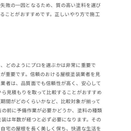
も失敗の一因となるため、質の高い塗料を選び
することがおすすめです。正しいやり方で施工
し、どのようにプロを選ぶかは非常に重要で
性が重要です。信頼のおける屋根塗装業者を見
る業者は、品質面でも信頼性が高く、安心して
から見積もりを取って比較することがおすすめ
証期間がどのくらいかなど、比較対象が揃って
装の前に予備作業が必要かどうか、塗料の種類
塗装は年数が経つと必ず必要になります。その
、自宅の屋根を長く美しく保ち、快適な生活を