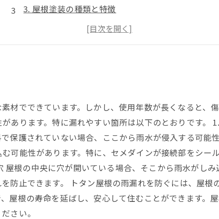
3. 屋根塗装の種類と特徴
4. 屋根塗装の注意点と失敗例
5. 屋根塗装のプロに相談するときのポイント
な素材でできています。しかし、使用年数が長くなると、
があります。特に漏れやすい箇所は以下のとおりです。 1.
で保護されていない場合、ここから雨水が侵入する可能性があ
込む可能性があります。特に、セメダインが接続部をシー
根の穴 屋根の中央に穴が開いている場合、そこから雨水がし
れを防止できます。 トタン屋根の雨漏れを防ぐには、屋根
で、屋根の寿命を延ばし、安心して住むことができます。
ください。