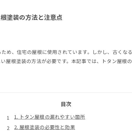
屋根塗装の方法と注意点
るため、住宅の屋根に使用されています。しかし、古くな
しい屋根塗装の方法が必要です。本記事では、トタン屋根
目次
1. トタン屋根の漏れやすい箇所
2. 屋根塗装の必要性と効果