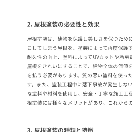
2. 屋根塗装の必要性と効果
屋根塗装は、建物を保護し美しさを保つため
こしてしまう屋根を、塗装によって再度保護
耐久性の向上、塗料によってUVカットや冷房
屋根をきれいにすることで、建物全体の価値
を払う必要があります。質の悪い塗料を使っ
す。また、塗装工程中に落下事故が発生しない
な塗料や材料を使用し、安全・丁寧な施工工
根塗装には様々なメリットがあり、これから
3. 屋根塗装の種類と特徴