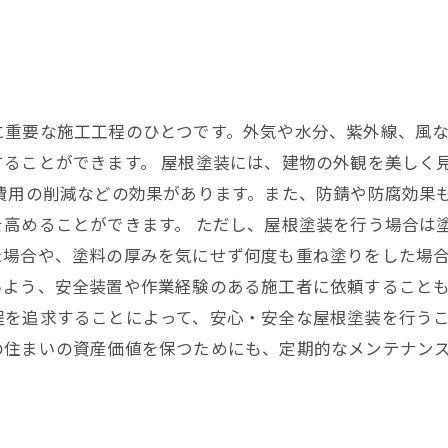
に重要な施工工程のひとつです。外気や水分、紫外線、風
することができます。 屋根塗装には、建物の外観を美しく
費用の削減などの効果があります。また、防錆や防腐効果
を高めることができます。 ただし、屋根塗装を行う場合は
た場合や、塗料の厚みを気にせず何度も重ね塗りをした場
よう、安全装置や作業経験のある施工者に依頼することも
程を追求することによって、安心・安全な屋根塗装を行う
の住まいの資産価値を保つためにも、定期的なメンテナン