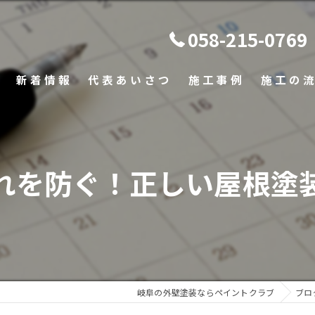
058-215-0769
新着情報
代表あいさつ
施工事例
施工の
よくある
れを防ぐ！正しい屋根塗
岐阜の外壁塗装ならペイントクラブ
ブロ