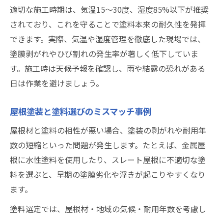
適切な施工時期は、気温15〜30度、湿度85%以下が推奨
されており、これを守ることで塗料本来の耐久性を発揮
できます。実際、気温や湿度管理を徹底した現場では、
塗膜剥がれやひび割れの発生率が著しく低下していま
す。施工時は天候予報を確認し、雨や結露の恐れがある
日は作業を避けましょう。
屋根塗装と塗料選びのミスマッチ事例
屋根材と塗料の相性が悪い場合、塗装の剥がれや耐用年
数の短縮といった問題が発生します。たとえば、金属屋
根に水性塗料を使用したり、スレート屋根に不適切な塗
料を選ぶと、早期の塗膜劣化や浮きが起こりやすくなり
ます。
塗料選定では、屋根材・地域の気候・耐用年数を考慮し