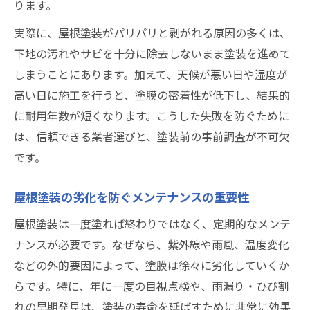
ります。
実際に、屋根塗装がパリパリと剥がれる原因の多くは、
下地の汚れやサビを十分に除去しないまま塗装を進めて
しまうことにあります。加えて、天候が悪い日や湿度が
高い日に施工を行うと、塗膜の密着性が低下し、結果的
に耐用年数が短くなります。こうした失敗を防ぐために
は、信頼できる業者選びと、塗装前の事前調査が不可欠
です。
屋根塗装の劣化を防ぐメンテナンスの重要性
屋根塗装は一度塗れば終わりではなく、定期的なメンテ
ナンスが必要です。なぜなら、紫外線や雨風、温度変化
などの外的要因によって、塗膜は徐々に劣化していくか
らです。特に、年に一度の目視点検や、雨漏り・ひび割
れの早期発見は、塗装の寿命を延ばすために非常に効果