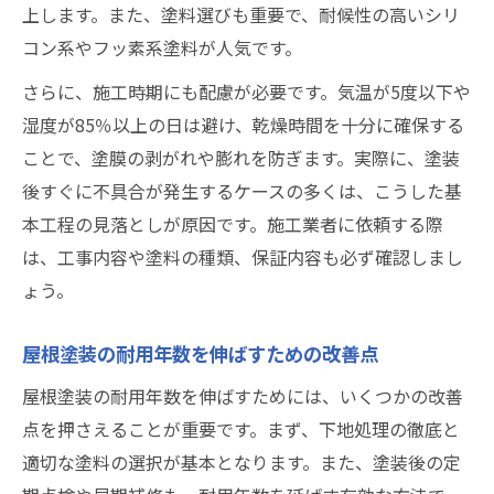
上します。また、塗料選びも重要で、耐候性の高いシリ
コン系やフッ素系塗料が人気です。
さらに、施工時期にも配慮が必要です。気温が5度以下や
湿度が85％以上の日は避け、乾燥時間を十分に確保する
ことで、塗膜の剥がれや膨れを防ぎます。実際に、塗装
後すぐに不具合が発生するケースの多くは、こうした基
本工程の見落としが原因です。施工業者に依頼する際
は、工事内容や塗料の種類、保証内容も必ず確認しまし
ょう。
屋根塗装の耐用年数を伸ばすための改善点
屋根塗装の耐用年数を伸ばすためには、いくつかの改善
点を押さえることが重要です。まず、下地処理の徹底と
適切な塗料の選択が基本となります。また、塗装後の定