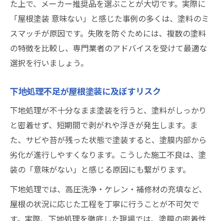
た上で、メーカー推奨品を選ぶことが大切です。実際に
「屋根塗装 意味ない」と感じた事例の多くは、塗料のミ
スマッチが原因です。失敗を防ぐためには、複数の塗料
の特徴を比較し、専門業者のアドバイスを受けて最適な
選択を行いましょう。
下地処理不足が屋根塗装に及ぼすリスク
下地処理が不十分なまま塗装を行うと、塗料がしっかり
と密着せず、短期間で剥がれや浮きが発生します。ま
た、サビや苔が残った状態で塗装すると、塗膜内部から
劣化が進行しやすくなります。こうした施工不良は、塗
装の「意味がない」と感じる原因にも繋がります。
下地処理では、高圧洗浄・ケレン・補修材の充填など、
屋根の状況に応じた工程を丁寧に行うことが不可欠で
す。実際、下地処理を徹底した現場では、塗膜の密着性