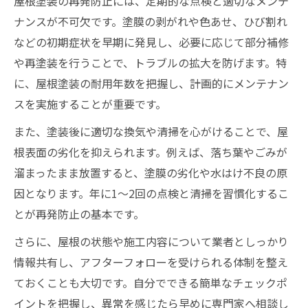
屋根塗装の再発防止には、定期的な点検と適切なメンテ
ナンスが不可欠です。塗膜の剥がれや色あせ、ひび割れ
などの初期症状を早期に発見し、必要に応じて部分補修
や再塗装を行うことで、トラブルの拡大を防げます。特
に、屋根塗装の耐用年数を把握し、計画的にメンテナン
スを実施することが重要です。
また、塗装後に適切な換気や清掃を心がけることで、屋
根表面の劣化を抑えられます。例えば、落ち葉やごみが
溜まったまま放置すると、塗膜の劣化や水はけ不良の原
因となります。年に1～2回の点検と清掃を習慣化するこ
とが再発防止の基本です。
さらに、屋根の状態や施工内容について業者としっかり
情報共有し、アフターフォローを受けられる体制を整え
ておくことも大切です。自分でできる簡単なチェックポ
イントを把握し、異常を感じたら早めに専門家へ相談し