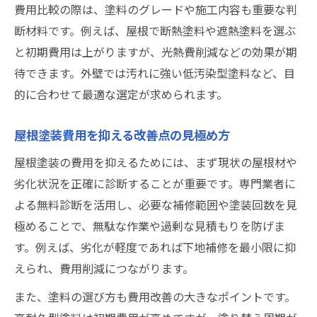
費用比較の際は、塗料のグレードや施工内容も重要な判
断材料です。例えば、屋根で断熱塗料や遮熱塗料を選ぶ
と初期費用は上がりますが、光熱費削減などの効果が期
待できます。外壁では汚れに強い低汚染型塗料など、目
的に合わせて最適な選定が求められます。
屋根塗装費用を抑える改善点の見極め方
屋根塗装の費用を抑えるためには、まず現状の屋根材や
劣化状況を正確に診断することが重要です。専門業者に
よる無料診断を活用し、必要な補修範囲や塗装回数を見
極めることで、無駄な作業や過剰な見積もりを防げま
す。例えば、劣化が軽度であれば下地補修を最小限に抑
えられ、費用削減につながります。
また、塗料の選び方も費用改善の大きなポイントです。