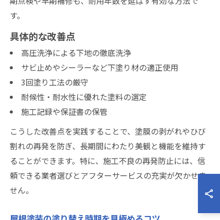
期点検や早期補修も、耐用年数を延ばす有効な方法で
す。
具体的な改善点
高圧洗浄による下地の徹底洗浄
サビ止めやシーラーなど下塗り材の適正使用
3回塗り工法の厳守
耐候性・耐水性に優れた塗料の選定
施工記録や保証書の保管
こうした改善点を実践することで、塗膜の剥がれやひび
割れの再発を防ぎ、長期間にわたり美観と機能を維持す
ることができます。特に、施工不良の再発防止には、信
頼できる業者選びとアフターサービスの充実が欠かせま
せん。
屋根塗装の塗り替え時期を見極めるコツ