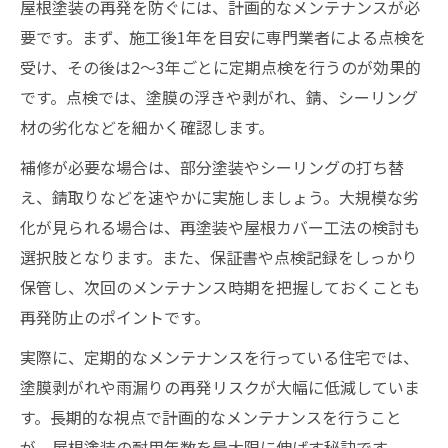
屋根塗装の再発を防ぐには、計画的なメンテナンスが必
要です。まず、施工後1年を目安に専門業者による点検を
受け、その後は2～3年ごとに定期点検を行うのが効果的
です。点検では、塗膜の浮きや剥がれ、錆、シーリング
材の劣化などを細かく確認します。
補修が必要な場合は、部分塗装やシーリングの打ち替
え、錆取りなどを速やかに実施しましょう。大規模な劣
化が見られる場合は、再塗装や屋根カバー工法の検討も
選択肢となります。また、保証書や点検記録をしっかり
保管し、次回のメンテナンス時期を把握しておくことも
再発防止のポイントです。
実際に、定期的なメンテナンスを行っている住宅では、
塗膜剥がれや雨漏りの再発リスクが大幅に低減していま
す。長期的な視点で計画的なメンテナンスを行うこと
が、屋根塗装の耐用年数を最大限に伸ばす秘訣です。