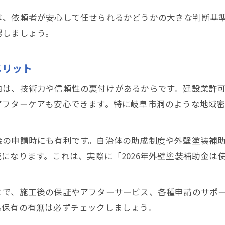
は、依頼者が安心して任せられるかどうかの大きな判断基
認しましょう。
メリット
由は、技術力や信頼性の裏付けがあるからです。建設業許
アフターケアも安心できます。特に岐阜市洞のような地域
金の申請時にも有利です。自治体の助成制度や外壁塗装補
になります。これは、実際に「2026年外壁塗装補助金は
とで、施工後の保証やアフターサービス、各種申請のサポ
格保有の有無は必ずチェックしましょう。