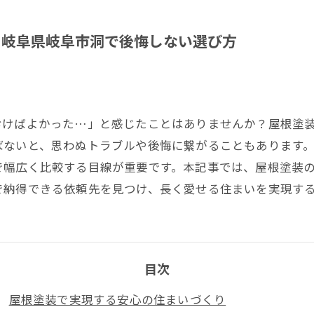
の岐阜県岐阜市洞で後悔しない選び方
おけばよかった…」と感じたことはありませんか？屋根塗
ばないと、思わぬトラブルや後悔に繋がることもあります
で幅広く比較する目線が重要です。本記事では、屋根塗装
で納得できる依頼先を見つけ、長く愛せる住まいを実現す
目次
屋根塗装で実現する安心の住まいづくり