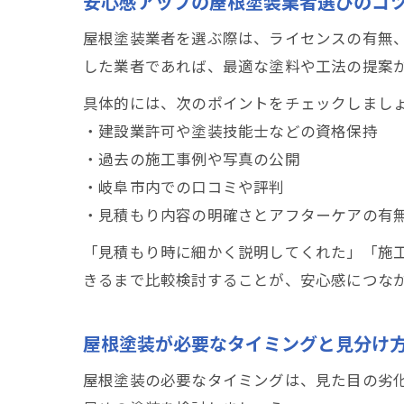
安心感アップの屋根塗装業者選びのコ
屋根塗装業者を選ぶ際は、ライセンスの有無
した業者であれば、最適な塗料や工法の提案
具体的には、次のポイントをチェックしまし
・建設業許可や塗装技能士などの資格保持
・過去の施工事例や写真の公開
・岐阜市内での口コミや評判
・見積もり内容の明確さとアフターケアの有
「見積もり時に細かく説明してくれた」「施
きるまで比較検討することが、安心感につな
屋根塗装が必要なタイミングと見分け
屋根塗装の必要なタイミングは、見た目の劣