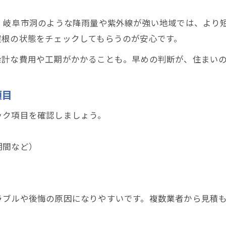
、岐阜市洞のような降雨量や紫外線が強い地域では、より
屋根の状態をチェックしてもらうのが安心です。
余計な費用や工期がかかることも。早めの判断が、住まい
項目
ック項目を確認しましょう。
期間など）
ラブルや後悔の原因になりやすいです。複数業者から見積