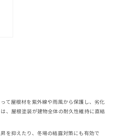
由
よって屋根材を紫外線や雨風から保護し、劣化
では、屋根塗装が建物全体の耐久性維持に直結
上昇を抑えたり、冬場の結露対策にも有効で