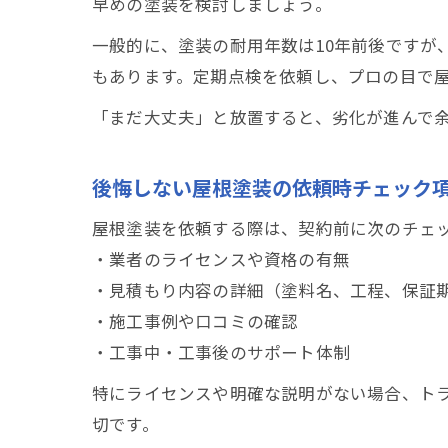
早めの塗装を検討しましょう。
一般的に、塗装の耐用年数は10年前後ですが
もあります。定期点検を依頼し、プロの目で
「まだ大丈夫」と放置すると、劣化が進んで
後悔しない屋根塗装の依頼時チェック
屋根塗装を依頼する際は、契約前に次のチェ
・業者のライセンスや資格の有無
・見積もり内容の詳細（塗料名、工程、保証
・施工事例や口コミの確認
・工事中・工事後のサポート体制
特にライセンスや明確な説明がない場合、ト
切です。