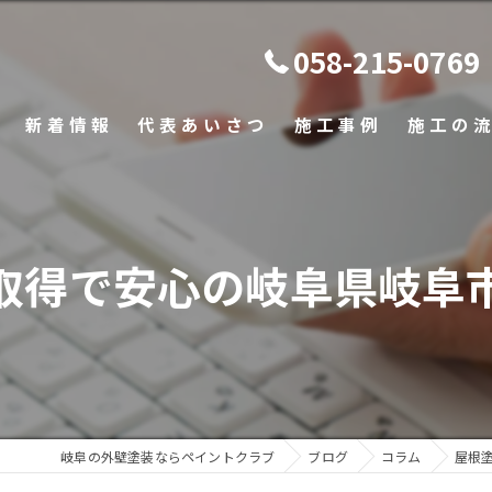
058-215-0769
新着情報
代表あいさつ
施工事例
施工の
よくある
取得で安心の岐阜県岐阜
岐阜の外壁塗装ならペイントクラブ
ブログ
コラム
屋根